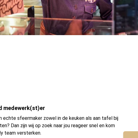
d medewerk(st)er
en echte sfeermaker zowel in de keuken als aan tafel bij
en? Dan zijn wij op zoek naar jou reageer snel en kom
ly team versterken.