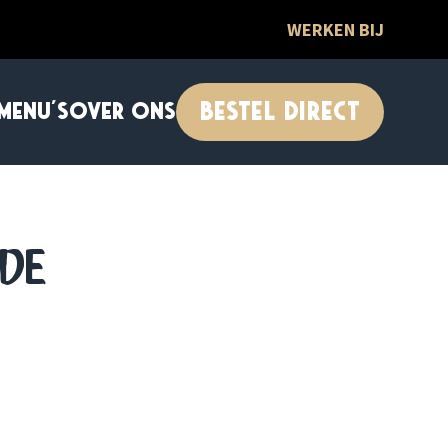
WERKEN BIJ
BESTEL DIRECT
MENU'S
OVER ONS
ede