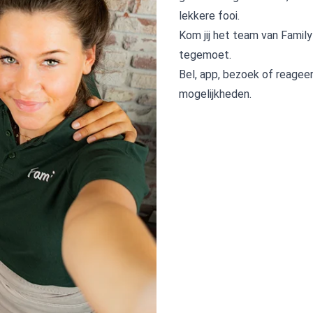
lekkere fooi.
Kom jij het team van Famil
tegemoet.
Bel, app, bezoek of reageer
mogelijkheden.