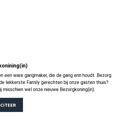
onining(in)
en een ware gangmaker, die de gang erin houdt. Bezorg
s de lekkerste Family gerechten bij onze gasten thuis?
ij misschien wel onze nieuwe Bezorgkoning(in).
ICITEER