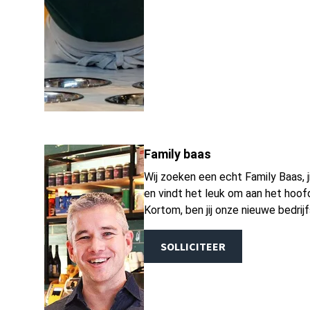
Family baas
Wij zoeken een echt Family Baas, j
en vindt het leuk om aan het hoof
Kortom, ben jij onze nieuwe bedrijf
SOLLICITEER