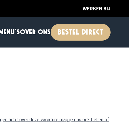
WERKEN BIJ
BESTEL DIRECT
MENU'S
OVER ONS
vragen hebt over deze vacature mag je ons ook bellen of